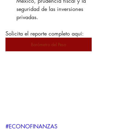
México, prudencia fiscal y la 
seguridad de las inversiones 
privadas.
Solicita el reporte completo aquí: 
Barómetro del Peso
#ECONOFINANZAS