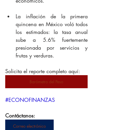
económicos.
La inflación de la primera 
quincena en México voló todos 
los estimados: la tasa anual 
sube a 5.6% fuertemente 
presionada por servicios y 
frutas y verduras.
Solicita el reporte completo aquí: 
Barómetro del Peso
#ECONOFINANZAS
Contáctanos:
Correo electrónico