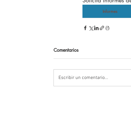
Solicita Informes d
Informes
Comentarios
Escribir un comentario...