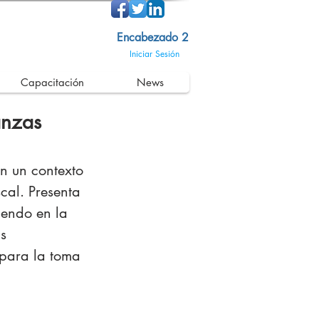
Encabezado 2
Iniciar Sesión
Capacitación
News
anzas
en un contexto 
scal. Presenta 
iendo en la 
s 
para la toma 