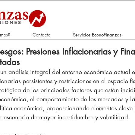
omos?
Contacto
Servicios EconoFinanzas
esgos: Presiones Inflacionarias y Fin
etadas
 un análisis integral del entorno económico actual 
ionarias persistentes y restricciones en el espacio fi
atégica de los principales factores que están incid
económica, el comportamiento de los mercados y la
lítica económica, proporcionando elementos clave 
n escenario de mayor incertidumbre y volatilidad.