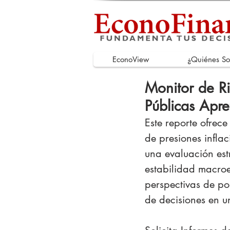
EconoView
¿Quiénes S
Monitor de Ri
Públicas Apr
Este reporte ofrece
de presiones inflac
una evaluación estr
estabilidad macro
perspectivas de po
de decisiones en u