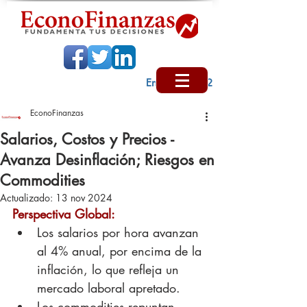
Encabezado 2
EconoFinanzas
Salarios, Costos y Precios -
Avanza Desinflación; Riesgos en
Commodities
Actualizado:
13 nov 2024
Perspectiva Global:
Los salarios por hora avanzan 
al 4% anual, por encima de la 
inflación, lo que refleja un 
mercado laboral apretado.
Los commodities repuntan 