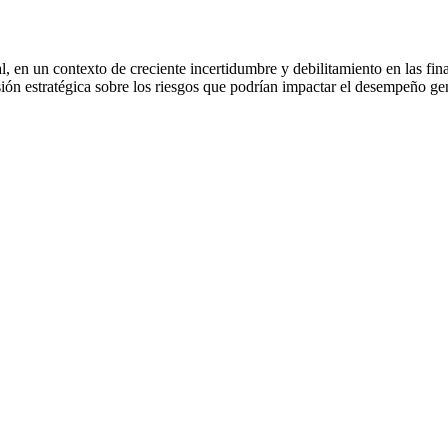
l, en un contexto de creciente incertidumbre y debilitamiento en las fi
sión estratégica sobre los riesgos que podrían impactar el desempeño ge