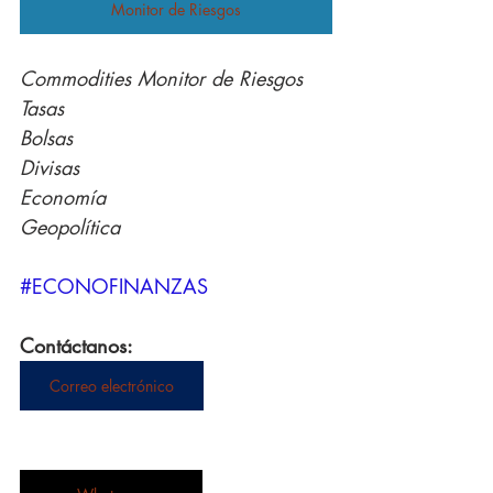
Monitor de Riesgos
Commodities Monitor de Riesgos
Tasas
Bolsas
Divisas
Economía
Geopolítica
#ECONOFINANZAS
Contáctanos:
Correo electrónico