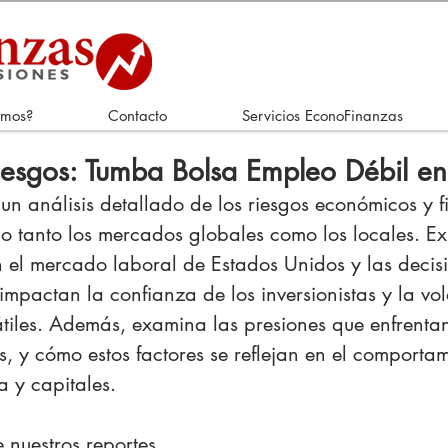
omos?
Contacto
Servicios EconoFinanzas
iesgos: Tumba Bolsa Empleo Débil e
 un análisis detallado de los riesgos económicos y f
o tanto los mercados globales como los locales. E
n el mercado laboral de Estados Unidos y las decis
impactan la confianza de los inversionistas y la vol
tiles. Además, examina las presiones que enfrentan
, y cómo estos factores se reflejan en el comportam
 y capitales.
e nuestros reportes