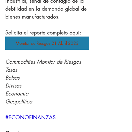
industrial, señal de contagio de la 
debilidad en la demanda global de 
bienes manufacturados.
Solicita el reporte completo aquí: 
Monitor de Riesgos 21 Abril 2023
Commodities Monitor de Riesgos
Tasas
Bolsas
Divisas
Economía
Geopolítica
#ECONOFINANZAS