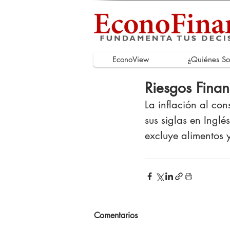
EconoView
¿Quiénes S
Riesgos Fina
La inflación al co
sus siglas en Ingl
excluye alimentos
Comentarios