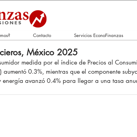
omos?
Contacto
Servicios EconoFinanzas
ncieros, México 2025
nsumidor medida por el índice de Precios al Consumi
és) aumentó 0.3%, mientras que el componente suby
 y energía avanzó 0.4% para llegar a una tasa anu