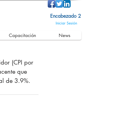
Encabezado 2
Iniciar Sesión
Capacitación
News
dor (CPI por 
acente que 
al de 3.9%.