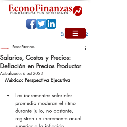
Encabezado 2
EconoFinanzas
Salarios, Costos y Precios:
Deflación en Precios Productor
Actualizado:
6 oct 2023
México: Perspectiva Ejecutiva
Los incrementos salariales 
promedio moderan el ritmo 
durante julio, no obstante, 
registran un incremento anual 
superior a la inflación.