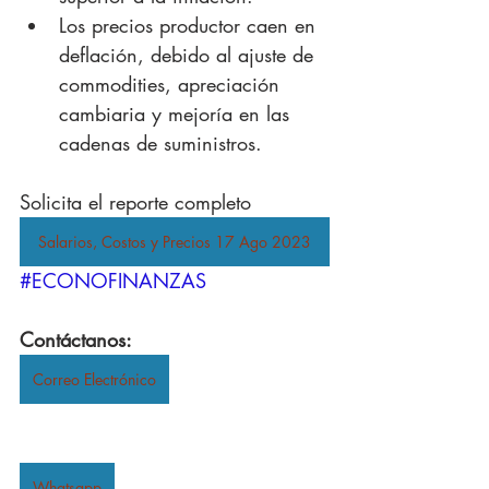
Los precios productor caen en 
deflación, debido al ajuste de 
commodities, apreciación 
cambiaria y mejoría en las 
cadenas de suministros.
Solicita el reporte completo
Salarios, Costos y Precios 17 Ago 2023
#ECONOFINANZAS
Contáctanos:
Correo Electrónico
Whatsapp