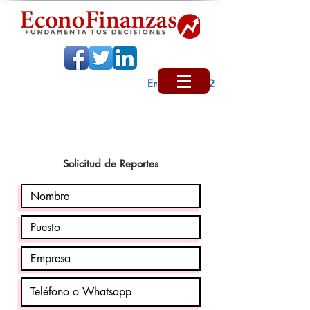
Encabezado 2
Solicitud de Reportes