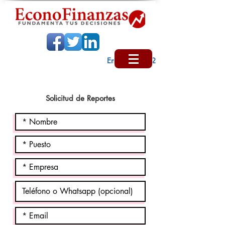
Encabezado 2
Solicitud de Reportes