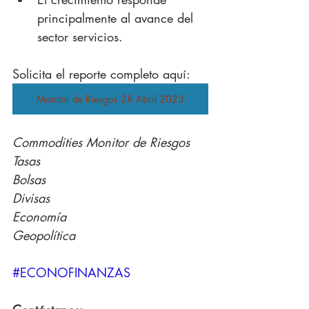
principalmente al avance del 
sector servicios.
Solicita el reporte completo aquí: 
Monitor de Riesgos 28 Abril 2023
Commodities Monitor de Riesgos
Tasas
Bolsas
Divisas
Economía
Geopolítica
#ECONOFINANZAS