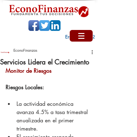
Encabezado 2
EconoFinanzas
Servicios Lidera el Crecimiento
Monitor de Riesgos
Riesgos Locales:
La actividad económica 
avanza 4.5% a tasa trimestral 
anualizada en el primer 
trimestre.
El crecimiento responde 